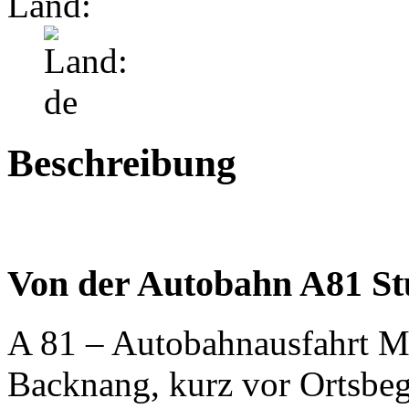
Land:
Beschreibung
Von der Autobahn A81 Stu
A 81 – Autobahnausfahrt 
Backnang, kurz vor Ortsbegi